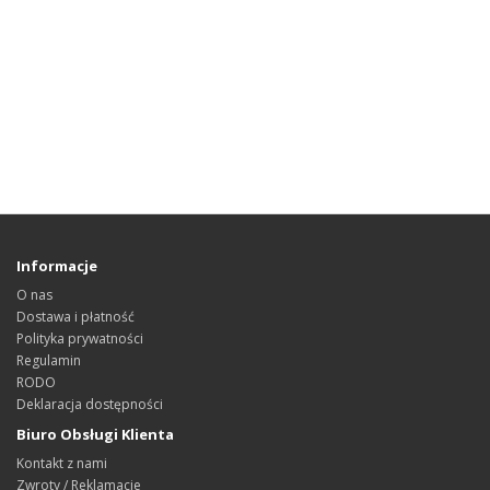
Informacje
O nas
Dostawa i płatność
Polityka prywatności
Regulamin
RODO
Deklaracja dostępności
Biuro Obsługi Klienta
Kontakt z nami
Zwroty / Reklamacje