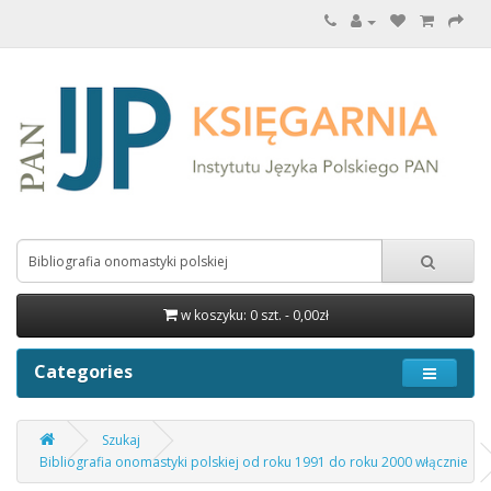
w koszyku: 0 szt. - 0,00zł
Categories
Szukaj
Bibliografia onomastyki polskiej od roku 1991 do roku 2000 włącznie