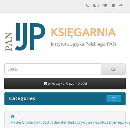
w koszyku: 0 szt. - 0,00zł
Categories
Maciej Grochowski, Szyk jednostek funkcyjnych we współczesnym języku