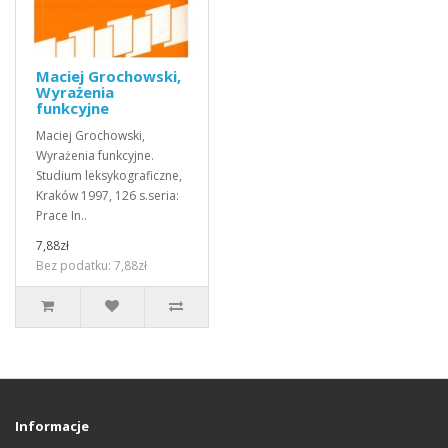
Maciej Grochowski,
Wyrażenia
funkcyjne
Maciej Grochowski,
Wyrażenia funkcyjne.
Studium leksykograficzne,
Kraków 1997, 126 s.seria:
Prace In..
7,88zł
Bez podatku: 7,88zł
Informacje