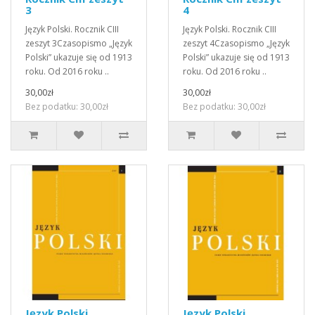
3
4
Język Polski. Rocznik CIII
Język Polski. Rocznik CIII
zeszyt 3Czasopismo „Język
zeszyt 4Czasopismo „Język
Polski” ukazuje się od 1913
Polski” ukazuje się od 1913
roku. Od 2016 roku ..
roku. Od 2016 roku ..
30,00zł
30,00zł
Bez podatku: 30,00zł
Bez podatku: 30,00zł
Język Polski.
Język Polski.