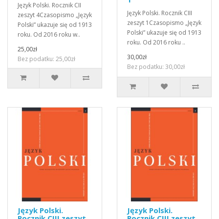
Język Polski. Rocznik CII
Język Polski. Rocznik CIII
zeszyt 4Czasopismo „Język
zeszyt 1Czasopismo „Język
Polski” ukazuje się od 1913
Polski” ukazuje się od 1913
roku. Od 2016 roku w..
roku. Od 2016 roku ..
25,00zł
30,00zł
Bez podatku: 25,00zł
Bez podatku: 30,00zł
Język Polski.
Język Polski.
Rocznik CIII zeszyt
Rocznik CIII zeszyt