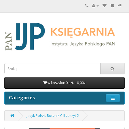
w koszyku: 0 szt. - 0,00zł
Categories
Język Polski. Rocznik CIII zeszyt 2