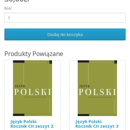
Ilość
Dodaj do koszyka
Produkty Powiązane
Język Polski.
Język Polski.
Rocznik CII zeszyt 2
Rocznik CII zeszyt 3