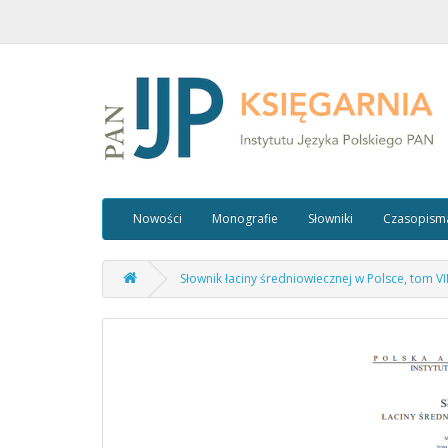
Nowości
Monografie
Słowniki
Czasopism
Słownik łaciny średniowiecznej w Polsce, tom VIII