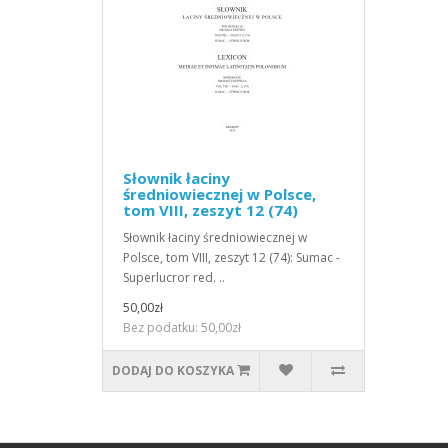
Słownik łaciny
średniowiecznej w Polsce,
tom VIII, zeszyt 12 (74)
Słownik łaciny średniowiecznej w
Polsce, tom VIII, zeszyt 12 (74): Sumac -
Superlucror red. ..
50,00zł
Bez podatku: 50,00zł
DODAJ DO KOSZYKA