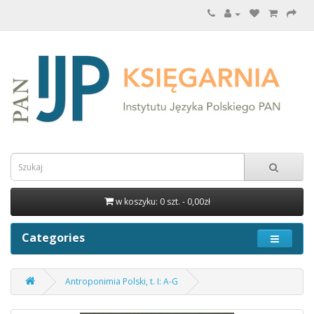
w koszyku: 0 szt. - 0,00zł
Categories
Antroponimia Polski, t. I: A-G