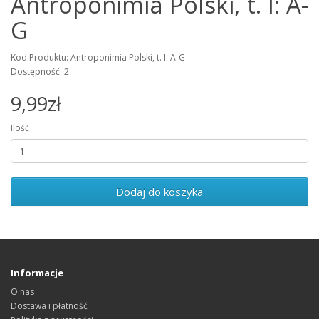
Antroponimia Polski, t. I: A-
G
Kod Produktu: Antroponimia Polski, t. I: A-G
Dostępność: 2
9,99zł
Ilość
Dodaj do koszyka
Informacje
O nas
Dostawa i płatność