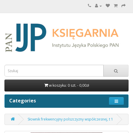
w koszyku: 0 szt. - 0,00zł
Categories
Słownik frekwencyjny polszczyzny współczesnej, t 1