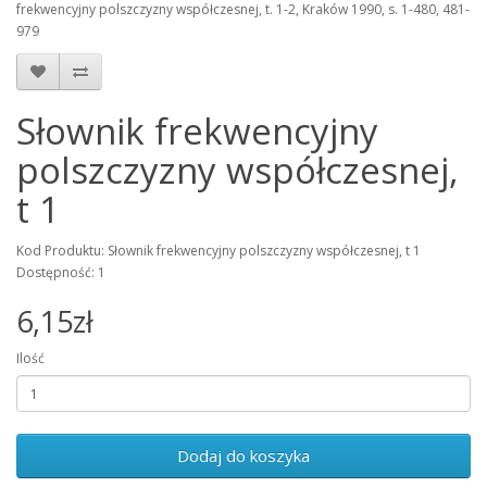
frekwencyjny polszczyzny współczesnej, t. 1-2, Kraków 1990, s. 1-480, 481-
979
Słownik frekwencyjny
polszczyzny współczesnej,
t 1
Kod Produktu: Słownik frekwencyjny polszczyzny współczesnej, t 1
Dostępność: 1
6,15zł
Ilość
Dodaj do koszyka