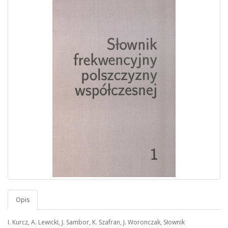
Opis
I. Kurcz, A. Lewicki, J. Sambor, K. Szafran, J. Woronczak, Słownik