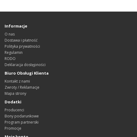
Informacje
O nas
Dostawa i płatność
Polityka prywatności
Regulamin
RODO
Deklaracja dostępności
Biuro Obsługi Klienta
Kontakt z nami
Zwroty / Reklamacje
Mapa strony
Dodatki
Producenci
Bony podarunkowe
Program partnerski
Promocje
Moje konto