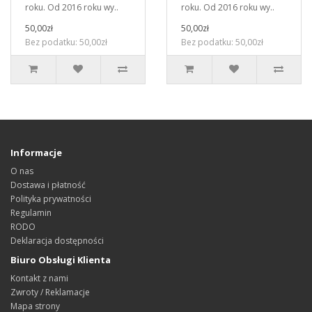
roku. Od 2016 roku wy..
roku. Od 2016 roku wy..
50,00zł
50,00zł
Bez podatku: 50,00zł
Bez podatku: 50,00zł
Informacje
O nas
Dostawa i płatność
Polityka prywatności
Regulamin
RODO
Deklaracja dostępności
Biuro Obsługi Klienta
Kontakt z nami
Zwroty / Reklamacje
Mapa strony