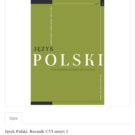
Opis
Język Polski. Rocznik CVI zeszyt 1