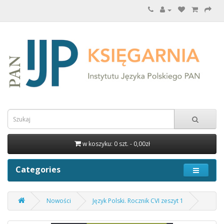
w koszyku: 0 szt. - 0,00zł
Categories
Nowości
Język Polski. Rocznik CVI zeszyt 1