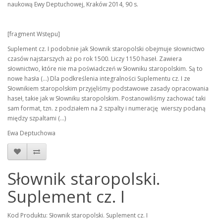
naukową Ewy Deptuchowej, Kraków 2014, 90 s.
[fragment Wstępu]
Suplement cz. I podobnie jak Słownik staropolski obejmuje słownictwo
czasów najstarszych aż po rok 1500. Liczy 1150 haseł. Zawiera
słownictwo, które nie ma poświadczeń w Słowniku staropolskim. Są to
nowe hasła (...) Dla podkreślenia integralności Suplementu cz. I ze
Słownikiem staropolskim przyjęliśmy podstawowe zasady opracowania
haseł, takie jak w Słowniku staropolskim. Postanowiliśmy zachować taki
sam format, tzn. z podziałem na 2 szpalty i numerację wierszy podaną
między szpaltami (...)
Ewa Deptuchowa
Słownik staropolski.
Suplement cz. I
Kod Produktu: Słownik staropolski. Suplement cz. I