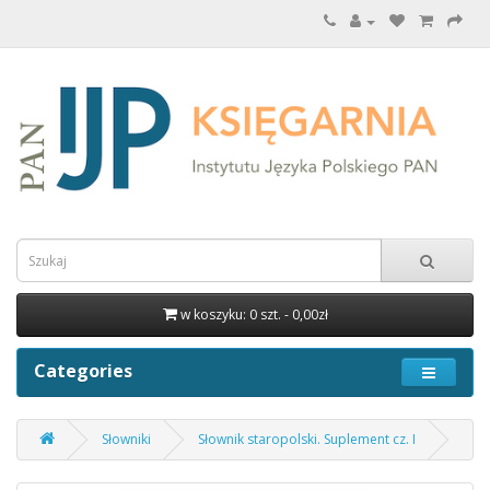
w koszyku: 0 szt. - 0,00zł
Categories
Słowniki
Słownik staropolski. Suplement cz. I