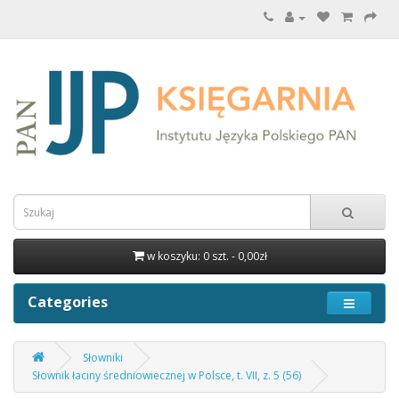
w koszyku: 0 szt. - 0,00zł
Categories
Słowniki
Słownik łaciny średniowiecznej w Polsce, t. VII, z. 5 (56)