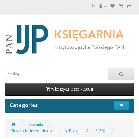
w koszyku: 0 szt. - 0,00zł
Categories
Słowniki
Słownik łaciny średniowiecznej w Polsce, t. VII, z. 2 (53)