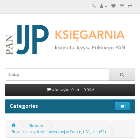
w koszyku: 0 szt. - 0,00zł
Categories
Słowniki
Słownik łaciny średniowiecznej w Polsce, t. VII, z. 1 (52)