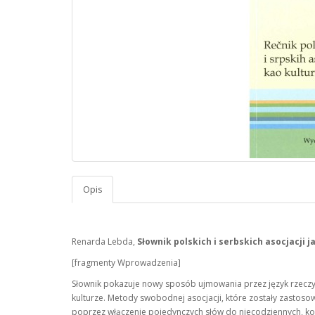
Opis
Renarda Lebda,
Słownik polskich i serbskich asocjacji 
[fragmenty Wprowadzenia]
Słownik pokazuje nowy sposób ujmowania przez język rzeczywis
kulturze. Metody swobodnej asocjacji, które zostały zastoso
poprzez włączenie pojedynczych słów do niecodziennych, k