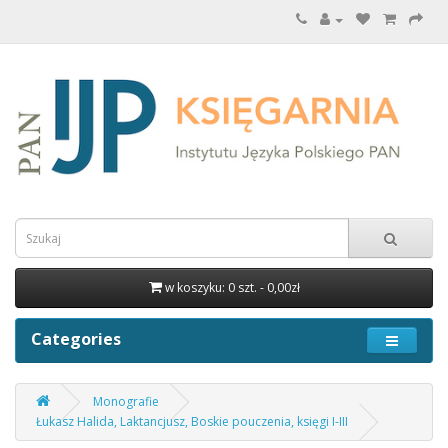
w koszyku: 0 szt. - 0,00zł
Categories
Monografie
Łukasz Halida, Laktancjusz, Boskie pouczenia, księgi I-III