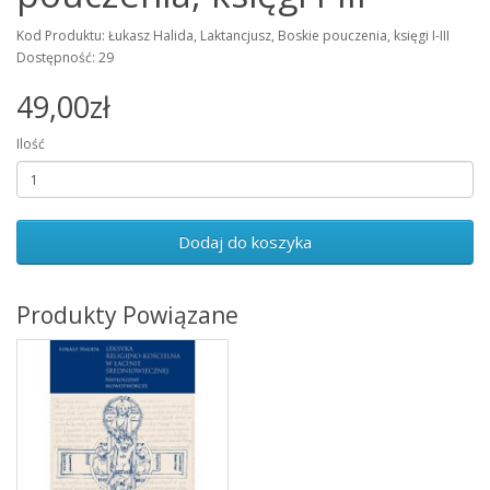
Kod Produktu: Łukasz Halida, Laktancjusz, Boskie pouczenia, księgi I-III
Dostępność: 29
49,00zł
Ilość
Dodaj do koszyka
Produkty Powiązane