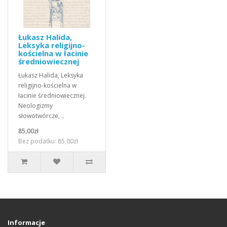
Łukasz Halida,
Leksyka religijno-
kościelna w łacinie
średniowiecznej
Łukasz Halida, Leksyka
religijno-kościelna w
łacinie średniowiecznej.
Neologizmy
słowotwórcze, ..
85,00zł
Bez podatku: 85,00zł
Informacje