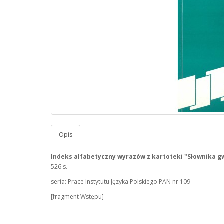
Opis
Indeks alfabetyczny wyrazów z kartoteki "Słownika gw
526 s.
seria: Prace Instytutu Języka Polskiego PAN nr 109
[fragment Wstępu]