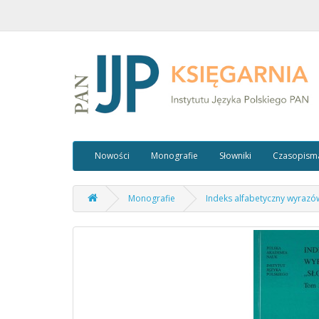
Nowości
Monografie
Słowniki
Czasopism
Monografie
Indeks alfabetyczny wyrazów