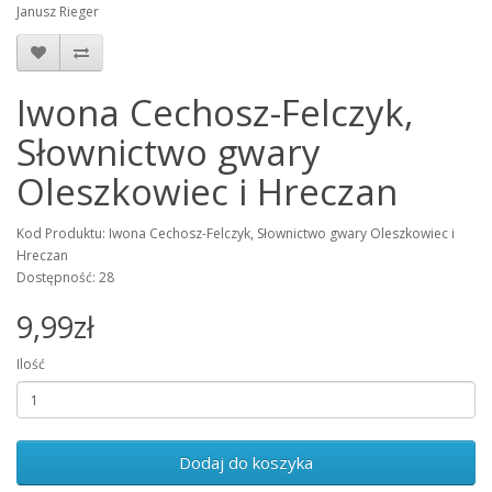
Janusz Rieger
Iwona Cechosz-Felczyk,
Słownictwo gwary
Oleszkowiec i Hreczan
Kod Produktu: Iwona Cechosz-Felczyk, Słownictwo gwary Oleszkowiec i
Hreczan
Dostępność: 28
9,99zł
Ilość
Dodaj do koszyka