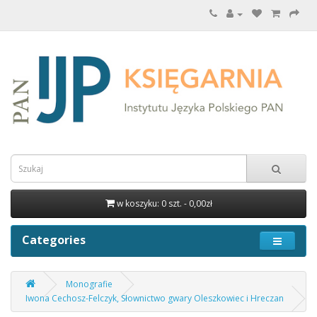
w koszyku: 0 szt. - 0,00zł
Categories
Monografie
Iwona Cechosz-Felczyk, Słownictwo gwary Oleszkowiec i Hreczan