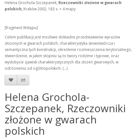
Helena Grochola-Szczepanek,
Rzeczowniki złożone w gwarach
polskich,
Kraków 2002, 183 s. + 4 mapy
[fragment Wstępu]
Celem publikacji jest możliwie dokładne przedstawienie wyrazów
złożonych w gwarach polskich, charakterystyka słowotwórcza i
semantyczna tych konstrukcji, określenie rozmieszczenia terytorialnego,
stwierdzenie, w jakim stopniu są to twory rodzime i typowe, oraz
wydobycie zjawisk charakterystycznych dla złożeń gwarowych, w
odróżnieniu od ogólnopolskich. (...)
Helena Grochola-
Szczepanek, Rzeczowniki
złożone w gwarach
polskich