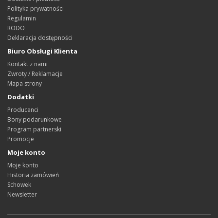
Polityka prywatności
Regulamin
RODO
Deklaracja dostępności
Biuro Obsługi Klienta
Kontakt z nami
Zwroty / Reklamacje
Mapa strony
Dodatki
Producenci
Bony podarunkowe
Program partnerski
Promocje
Moje konto
Moje konto
Historia zamówień
Schowek
Newsletter