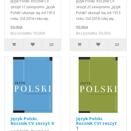
Język Polski. Rocznik CV
Język Polski. Rocznik CV
zeszyt 1Czasopismo „Język
zeszyt 2Czasopismo „Język
Polski” ukazuje się od 1913
Polski” ukazuje się od 1913
roku. Od 2016 roku wy..
roku. Od 2016 roku wy..
50,00zł
50,00zł
Bez podatku: 50,00zł
Bez podatku: 50,00zł
Język Polski.
Język Polski.
Rocznik CV zeszyt 4
Rocznik CVI zeszyt
1