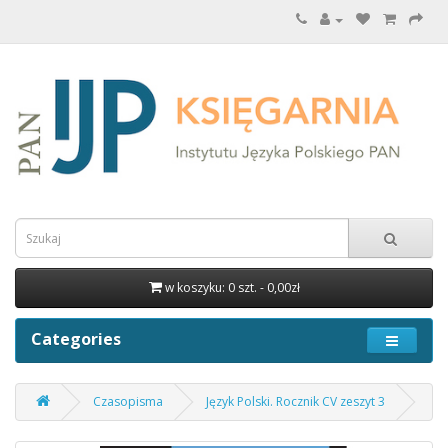
w koszyku: 0 szt. - 0,00zł
Categories
Czasopisma
Język Polski. Rocznik CV zeszyt 3