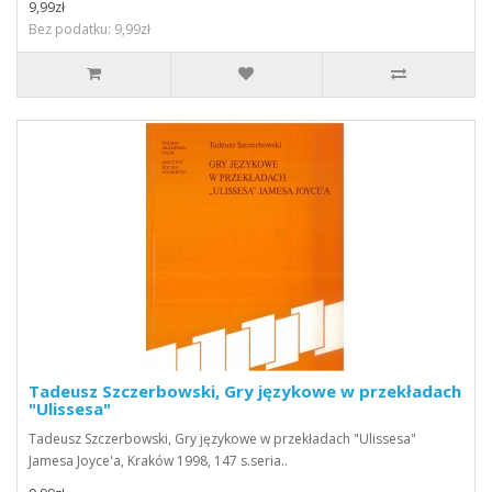
9,99zł
Bez podatku: 9,99zł
Tadeusz Szczerbowski, Gry językowe w przekładach
"Ulissesa"
Tadeusz Szczerbowski, Gry językowe w przekładach "Ulissesa"
Jamesa Joyce'a, Kraków 1998, 147 s.seria..