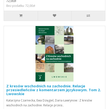
72,00zł
Bez podatku: 72,00zł
Z kresów wschodnich na zachodnie. Relacje
przesiedleńców z komentarzem językowym. Tom 2.
Lwowskie
Katarzyna Czarnecka, Ewa Dzięgiel, Daria Ławrynow : Z kresów
wschodnich na zachodnie. Relacje przesi..