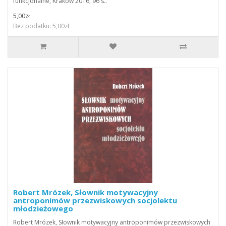
funkcjonalne, Kraków 2016, 96 s..
5,00zł
Bez podatku: 5,00zł
Robert Mrózek, Słownik motywacyjny
antroponimów przezwiskowych socjolektu
młodzieżowego
Robert Mrózek, Słownik motywacyjny antroponimów przezwiskowych