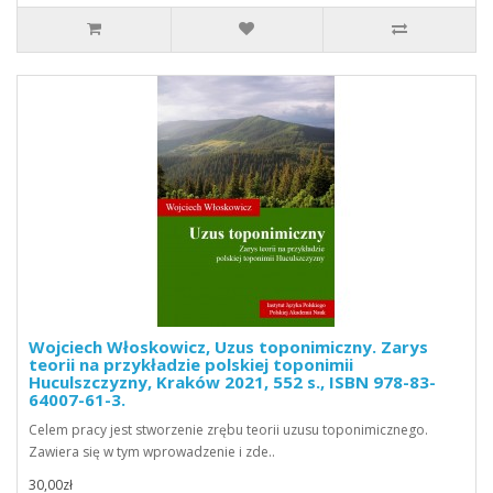
Wojciech Włoskowicz, Uzus toponimiczny. Zarys
teorii na przykładzie polskiej toponimii
Huculszczyzny, Kraków 2021, 552 s., ISBN 978-83-
64007-61-3.
Celem pracy jest stworzenie zrębu teorii uzusu toponimicznego.
Zawiera się w tym wprowadzenie i zde..
30,00zł