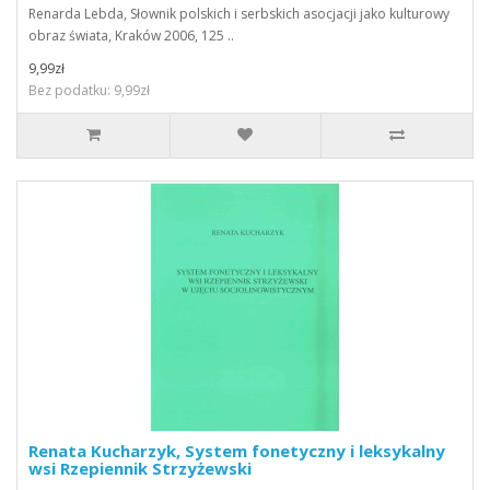
Renarda Lebda, Słownik polskich i serbskich asocjacji jako kulturowy
obraz świata, Kraków 2006, 125 ..
9,99zł
Bez podatku: 9,99zł
Renata Kucharzyk, System fonetyczny i leksykalny
wsi Rzepiennik Strzyżewski