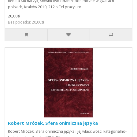
Renata Kucharzyk, Słownictwo odantroponimiczne w gwarach
polskich, Kraków 2010, 212 s.Cel pracy i ro..
20,00zł
Bez podatku: 20,00zł
Robert Mrózek, Sfera onimiczna języka
Robert Mrózek, Sfera onimiczna języka i jej właściwości kategorialno-