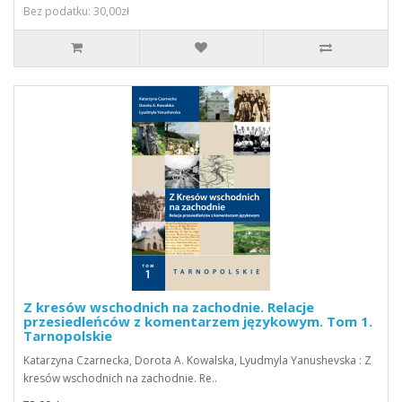
Bez podatku: 30,00zł
Z kresów wschodnich na zachodnie. Relacje
przesiedleńców z komentarzem językowym. Tom 1.
Tarnopolskie
Katarzyna Czarnecka, Dorota A. Kowalska, Lyudmyla Yanushevska : Z
kresów wschodnich na zachodnie. Re..