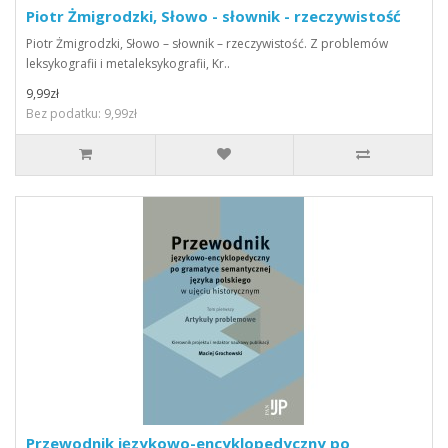
Piotr Żmigrodzki, Słowo - słownik - rzeczywistość
Piotr Żmigrodzki, Słowo – słownik – rzeczywistość. Z problemów
leksykografii i metaleksykografii, Kr..
9,99zł
Bez podatku: 9,99zł
Przewodnik językowo-encyklopedyczny po