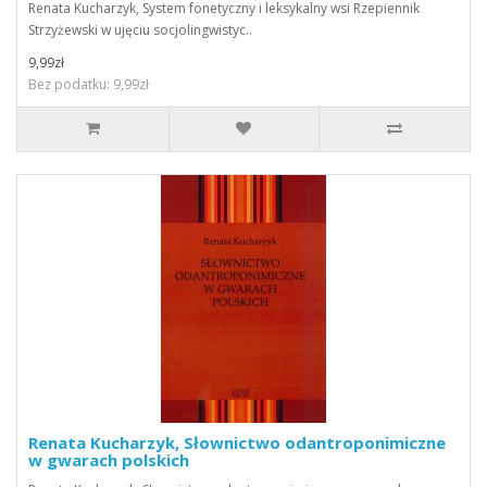
Renata Kucharzyk, System fonetyczny i leksykalny wsi Rzepiennik
Strzyżewski w ujęciu socjolingwistyc..
9,99zł
Bez podatku: 9,99zł
Renata Kucharzyk, Słownictwo odantroponimiczne
w gwarach polskich