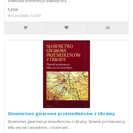
szwedzka konferencja slawistyczna ..
5,50zł
Bez podatku: 5,50zł
Słownictwo gwarowe przesiedleńców z Ukrainy
Słownictwo gwarowe przesiedleńców z Ukrainy. Słownik porównawczy
kilku wsi we Lwowskiem, z materiałó..