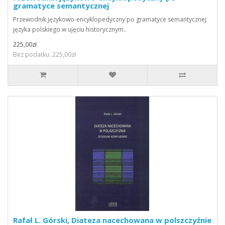
gramatyce semantycznej
Przewodnik językowo-encyklopedyczny po gramatyce semantycznej
języka polskiego w ujęciu historycznym..
225,00zł
Bez podatku: 225,00zł
Rafał L. Górski, Diateza nacechowana w polszczyźnie