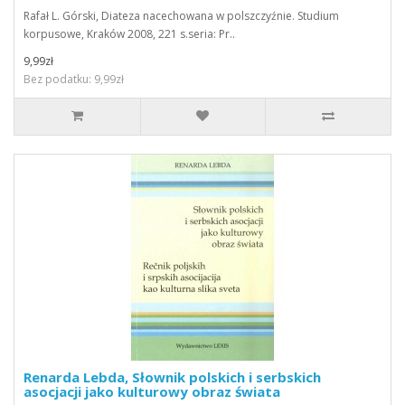
Rafał L. Górski, Diateza nacechowana w polszczyźnie. Studium
korpusowe, Kraków 2008, 221 s.seria: Pr..
9,99zł
Bez podatku: 9,99zł
Renarda Lebda, Słownik polskich i serbskich
asocjacji jako kulturowy obraz świata