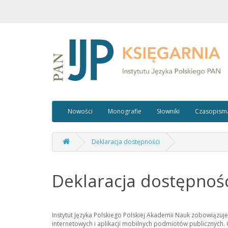
Nowości
Monografie
Słowniki
Czasopism
Deklaracja dostępności
Deklaracja dostępnoś
Instytut Języka Polskiego Polskiej Akademii Nauk zobowiązuje
internetowych i aplikacji mobilnych podmiotów publicznych